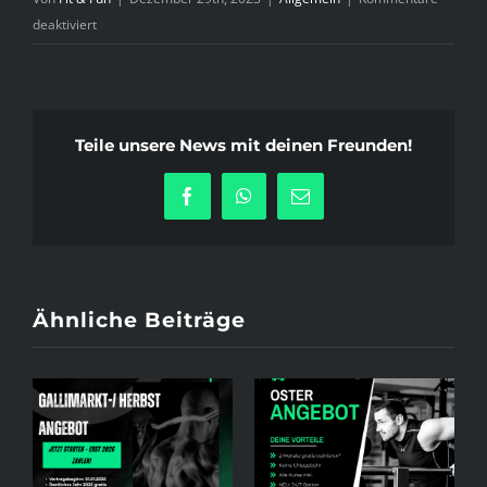
für
deaktiviert
Neujahrsangebot
2024
Teile unsere News mit deinen Freunden!
Facebook
WhatsApp
E-
Mail
Ähnliche Beiträge