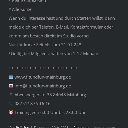
* Keine Chipkosten
* Alle Kurse
Wenn du Interesse hast und durch Starten willst, dann
melde dich per Telefon, E-Mail, Kontaktformular oder
komm am besten direkt im Studio vorbei.⠀
Nur für kurze Zeit bis zum 31.01.24!!
*Gültig bei Mitgliedschaften von 1-12 Monate
+++++++++++++++++++++++++++
www.fitundfun-mainburg.de
info@fitundfun-mainburg.de
Abensbergerstr. 38 84048 Mainburg
08751/ 876 16 16
Training von 6:00 Uhr bis 23:00 Uhr
Von
Fit & Fun
|
Dezember 29th, 2023
|
Allgemein
|
Kommentare