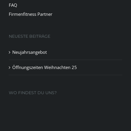
FAQ
Firmenfitness Partner
NEUESTE BEITRÄGE
Neujahrsangebot
Öffnungszeiten Weihnachten 25
WO FINDEST DU UNS?