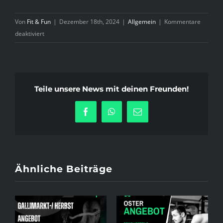
Von
Fit & Fun
|
Dezember 18th, 2024
|
Allgemein
|
Kommentare
für
deaktiviert
Servicezeiten
Weihnachten
2024
Teile unsere News mit deinen Freunden!
Facebook
WhatsApp
E-
Mail
Ähnliche Beiträge