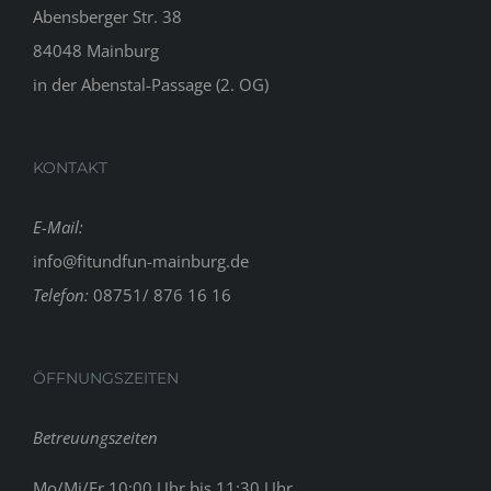
Abensberger Str. 38
84048 Mainburg
in der Abenstal-Passage (2. OG)
KONTAKT
E-Mail:
info@fitundfun-mainburg.de
Telefon:
08751/ 876 16 16
ÖFFNUNGSZEITEN
Betreuungszeiten
Mo/Mi/Fr 10:00 Uhr bis 11:30 Uhr